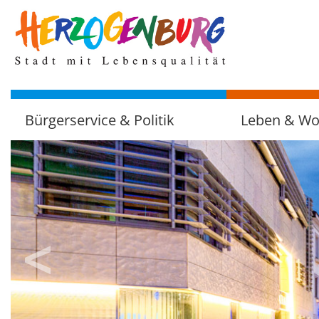
zum
Hauptinhalt
Bürgerservice & Politik
Leben & W