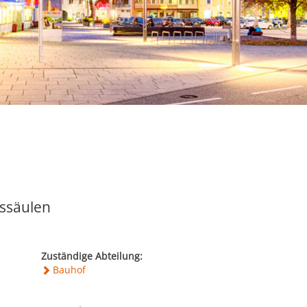
sssäulen
Zuständige Abteilung:
Bauhof