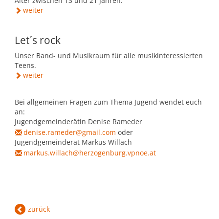
Alter zwischen 13 und 21 Jahren.
weiter
Let´s rock
Unser Band- und Musikraum für alle musikinteressierten
Teens.
weiter
Bei allgemeinen Fragen zum Thema Jugend wendet euch
an:
Jugendgemeinderätin Denise Rameder
denise.rameder@gmail.com
oder
Jugendgemeinderat Markus Willach
markus.willach@herzogenburg.vpnoe.at
zurück