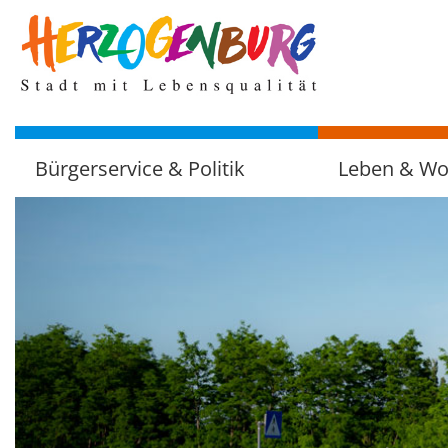
zum
Hauptinhalt
Bürgerservice & Politik
Leben & W