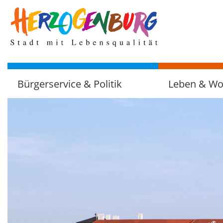
zum
Hauptinhalt
Bürgerservice & Politik
Leben & W