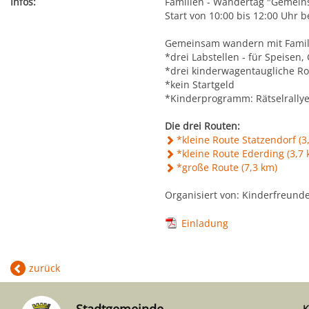
Infos:
Familien - Wandertag "Gemein
Start von 10:00 bis 12:00 Uhr
Gemeinsam wandern mit Famil
*drei Labstellen - für Speisen,
*drei kinderwagentaugliche R
*kein Startgeld
*Kinderprogramm: Rätselrallye,
Die drei Routen:
*kleine Route Statzendorf (3
*kleine Route Ederding (3,7 
*große Route (7,3 km)
Organisiert von: Kinderfreund
Einladung
zurück
K