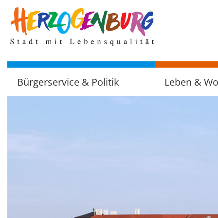
zum
Hauptinhalt
Bürgerservice & Politik
Leben & W