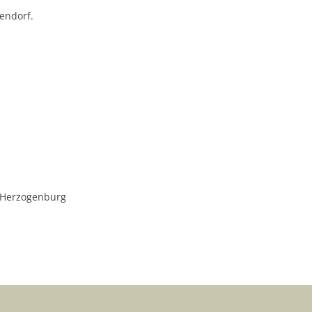
endorf.
Ö Herzogenburg