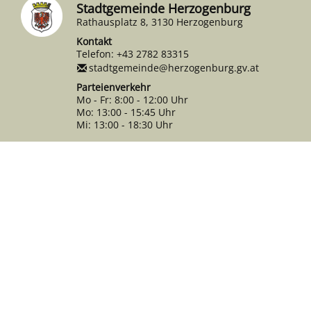
Stadtgemeinde Herzogenburg
Rathausplatz 8, 3130 Herzogenburg
Kontakt
Telefon:
+43 2782 83315
stadtgemeinde@herzogenburg.gv.at
Parteienverkehr
Mo - Fr: 8:00 - 12:00 Uhr
Mo: 13:00 - 15:45 Uhr
Mi: 13:00 - 18:30 Uhr