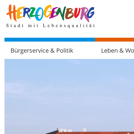
zum
Hauptinhalt
Bürgerservice & Politik
Leben & W