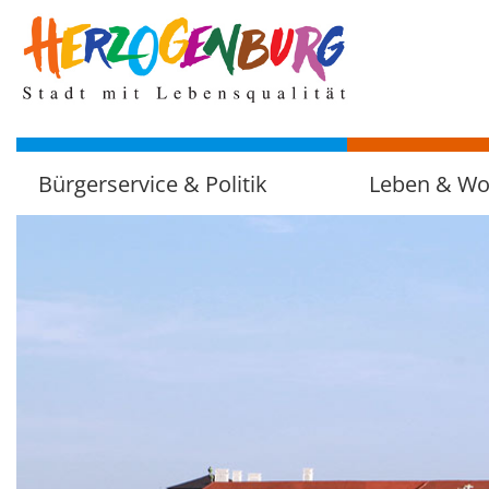
zum
Hauptinhalt
Bürgerservice & Politik
Leben & W