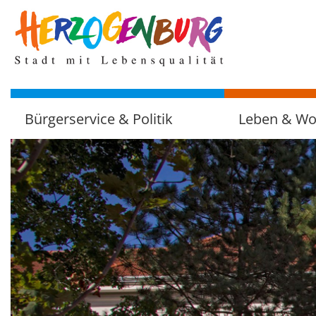
zum
Hauptinhalt
Bürgerservice & Politik
Leben & W