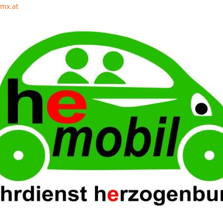
mx.at