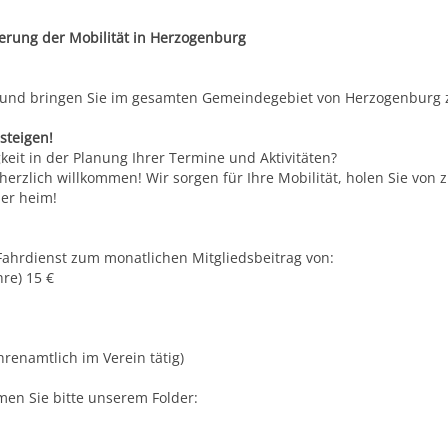
gerung der Mobilität in Herzogenburg
 und bringen Sie im gesamten Gemeindegebiet von Herzogenburg z
steigen!
eit in der Planung Ihrer Termine und Aktivitäten?
r herzlich willkommen! Wir sorgen für Ihre Mobilität, holen Sie von
er heim!
Fahrdienst zum monatlichen Mitgliedsbeitrag von:
hre) 15 €
ehrenamtlich im Verein tätig)
en Sie bitte unserem Folder: