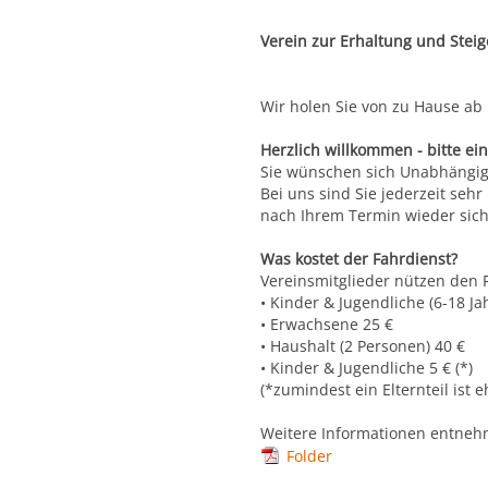
Verein zur Erhaltung und Stei
Wir holen Sie von zu Hause ab
Herzlich willkommen - bitte ein
Sie wünschen sich Unabhängigk
Bei uns sind Sie jederzeit seh
nach Ihrem Termin wieder sich
Was kostet der Fahrdienst?
Vereinsmitglieder nützen den 
• Kinder & Jugendliche (6-18 Ja
• Erwachsene 25 €
• Haushalt (2 Personen) 40 €
• Kinder & Jugendliche 5 € (*)
(*zumindest ein Elternteil ist 
Weitere Informationen entnehm
Folder