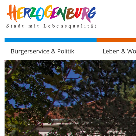
zum
Hauptinhalt
Bürgerservice & Politik
Leben & W