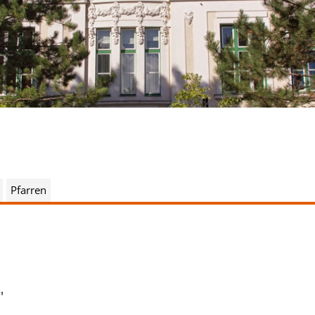
Pfarren
"