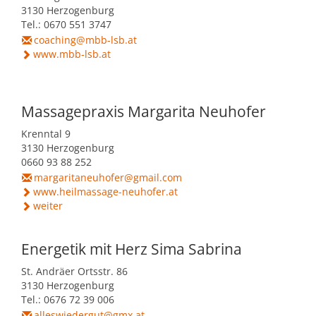
3130 Herzogenburg
Tel.: 0670 551 3747
coaching@mbb-lsb.at
www.mbb-lsb.at
Massagepraxis Margarita Neuhofer
Krenntal 9
3130 Herzogenburg
0660 93 88 252
margaritaneuhofer@gmail.com
www.heilmassage-neuhofer.at
weiter
Energetik mit Herz Sima Sabrina
St. Andräer Ortsstr. 86
3130 Herzogenburg
Tel.: 0676 72 39 006
alleswiedergut@gmx.at