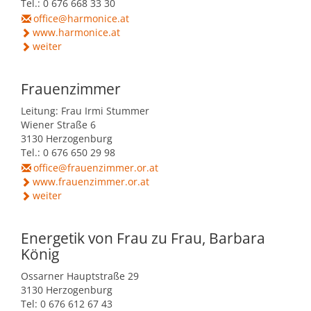
Tel.: 0 676 668 33 30
office@harmonice.at
www.harmonice.at
weiter
Frauenzimmer
Leitung: Frau Irmi Stummer
Wiener Straße 6
3130 Herzogenburg
Tel.: 0 676 650 29 98
office@frauenzimmer.or.at
www.frauenzimmer.or.at
weiter
Energetik von Frau zu Frau, Barbara
König
Ossarner Hauptstraße 29
3130 Herzogenburg
Tel: 0 676 612 67 43