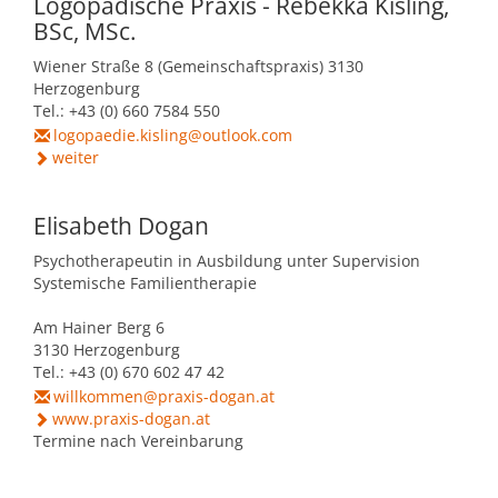
Logopädische Praxis - Rebekka Kisling,
BSc, MSc.
Wiener Straße 8 (Gemeinschaftspraxis) 3130
Herzogenburg
Tel.: +43 (0) 660 7584 550
logopaedie.kisling@outlook.com
weiter
Elisabeth Dogan
Psychotherapeutin in Ausbildung unter Supervision
Systemische Familientherapie
Am Hainer Berg 6
3130 Herzogenburg
Tel.: +43 (0) 670 602 47 42
willkommen@praxis-dogan.at
www.praxis-dogan.at
Termine nach Vereinbarung