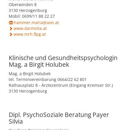
Oberwinden 8
3130 Herzogenburg
Mobil: 0699/11 88 22 27
hammer.maria@aon.at
www.darmvita.at
www.mrh.flpg.at
Klinische und Gesundheitspsychologin
Mag. a Birgit Holubek
Mag. a Birgit Holubek
tel. Terminvereinbarung 0664/22 62 801
Rathausplatz 8 - Ärztezentrum (Eingang Kremser Str.)
3130 Herzogenburg
Dipl. PsychoSoziale Beratung Payer
Silvia