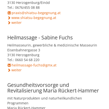
3130 Herzogenburg/Einöd
Tel.: 0676/455 08 88
praxis@shiatsu-begegnung.at
www.shiatsu-begegnung.at
weiter
Heilmassage - Sabine Fuchs
Heilmasseurin, gewerbliche & medizinische Masseurin
Eisenbahnergasse 3
3130 Herzogenburg
Tel.: 0660 54 68 220
heilmassage-fuchs@gmx.at
weiter
Gesundheitsvorsorge und
Revitalisierung Maria Rückert-Hammer
mit Naturprodukten und naturheilkundlichen
Programmen
Maria Rückert-Hammer