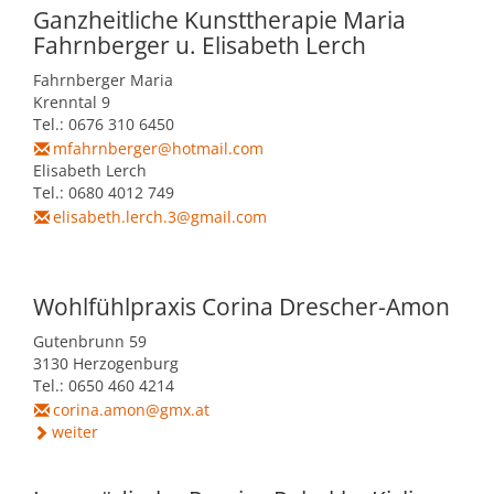
Ganzheitliche Kunsttherapie Maria
Fahrnberger u. Elisabeth Lerch
Fahrnberger Maria
Krenntal 9
Tel.: 0676 310 6450
mfahrnberger@hotmail.com
Elisabeth Lerch
Tel.: 0680 4012 749
elisabeth.lerch.3@gmail.com
Wohlfühlpraxis Corina Drescher-Amon
Gutenbrunn 59
3130 Herzogenburg
Tel.: 0650 460 4214
corina.amon@gmx.at
weiter