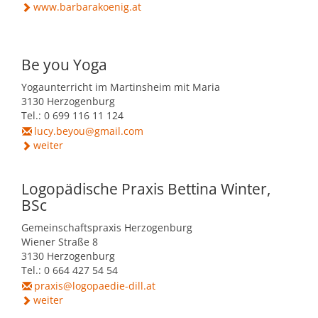
www.barbarakoenig.at
Be you Yoga
Yogaunterricht im Martinsheim mit Maria
3130 Herzogenburg
Tel.: 0 699 116 11 124
lucy.beyou@gmail.com
weiter
Logopädische Praxis Bettina Winter,
BSc
Gemeinschaftspraxis Herzogenburg
Wiener Straße 8
3130 Herzogenburg
Tel.: 0 664 427 54 54
praxis@logopaedie-dill.at
weiter