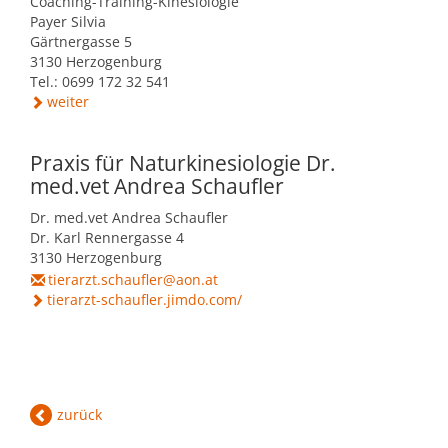
Coaching-Training-Kinesiologie
Payer Silvia
Gärtnergasse 5
3130 Herzogenburg
Tel.: 0699 172 32 541
weiter
Praxis für Naturkinesiologie Dr.
med.vet Andrea Schaufler
Dr. med.vet Andrea Schaufler
Dr. Karl Rennergasse 4
3130 Herzogenburg
tierarzt.schaufler@aon.at
tierarzt-schaufler.jimdo.com/
zurück