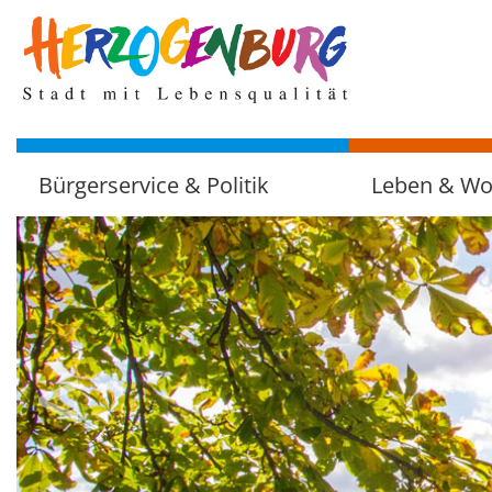
zum
Hauptinhalt
Bürgerservice & Politik
Leben & W