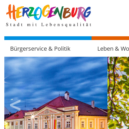
zum
Hauptinhalt
Bürgerservice & Politik
Leben & W