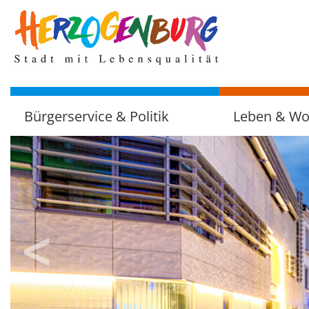
zum
Hauptinhalt
Bürgerservice & Politik
Leben & W