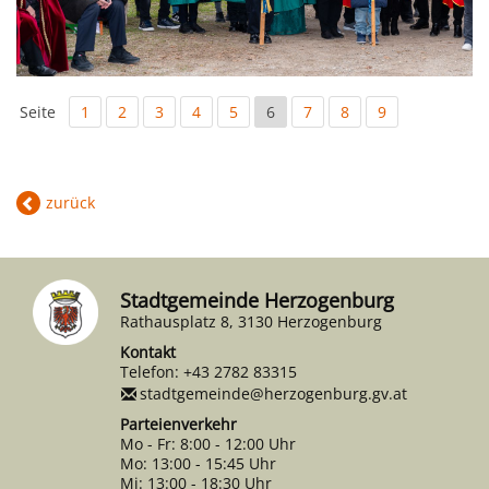
Seite
1
2
3
4
5
6
7
8
9
zurück
Stadtgemeinde Herzogenburg
Rathausplatz 8, 3130 Herzogenburg
Kontakt
Telefon:
+43 2782 83315
stadtgemeinde@herzogenburg.gv.at
Parteienverkehr
Mo - Fr: 8:00 - 12:00 Uhr
Mo: 13:00 - 15:45 Uhr
Mi: 13:00 - 18:30 Uhr