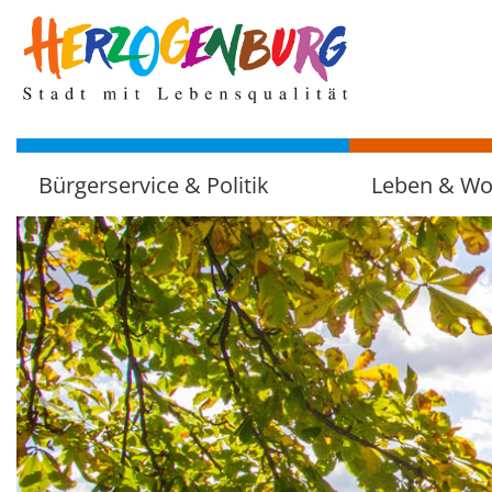
zum
Hauptinhalt
Bürgerservice & Politik
Leben & W