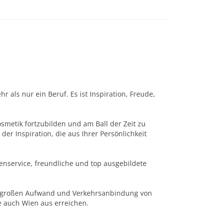
 als nur ein Beruf. Es ist Inspiration, Freude,
metik fortzubilden und am Ball der Zeit zu
r Inspiration, die aus Ihrer Persönlichkeit
denservice, freundliche und top ausgebildete
e großen Aufwand und Verkehrsanbindung von
ie auch Wien aus erreichen.