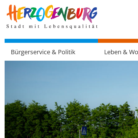
zum
Hauptinhalt
Bürgerservice & Politik
Leben & W