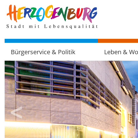
zum
Hauptinhalt
Bürgerservice & Politik
Leben & W